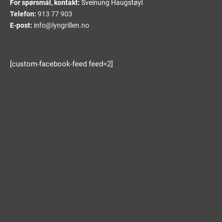
For spørsmål, kontakt:
Sveinung Haugstøyl
Telefon:
913 77 903
E-post:
info@lyngrillen.no
[custom-facebook-feed feed=2]