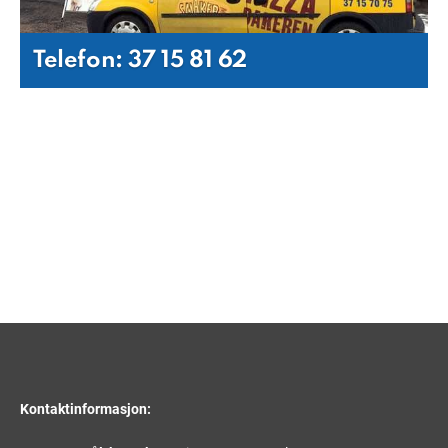
Telefon: 37 15 81 62
Kontaktinformasjon: